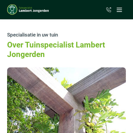
06 - 51 21 11
Menu
Specialisatie in uw tuin
Over Tuinspecialist Lambert
Jongerden