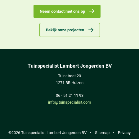
Neem contact met ons op
Bekijk onze projecten
Tuinspecialist Lambert Jongerden BV
Tuinstraat 20
1271 BR Huizen
06 - 51 21 11 93
info@tuinspecialist.com
©2026 Tuinspecialist Lambert Jongerden BV
•
Sitemap
•
Privacy