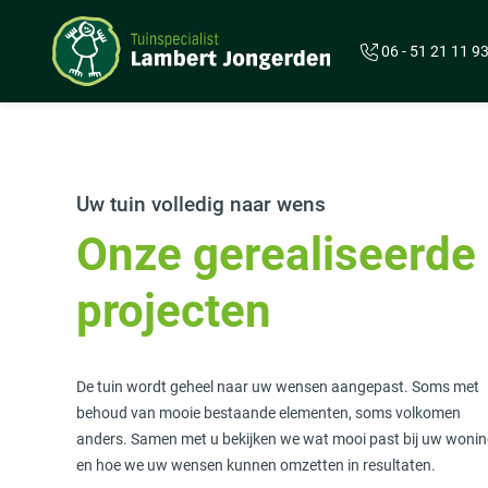
Overslaan en naar de inhoud gaan
06 - 51 21 11 9
Uw tuin volledig naar wens
Onze gerealiseerde
projecten
De tuin wordt geheel naar uw wensen aangepast. Soms met
behoud van mooie bestaande elementen, soms volkomen
anders. Samen met u bekijken we wat mooi past bij uw woni
en hoe we uw wensen kunnen omzetten in resultaten.