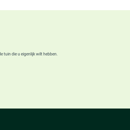
uin die u eigenlijk wilt hebben.