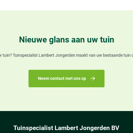
Nieuwe glans aan uw tuin
w tuin? Tuinspecialist Lambert Jongerden maakt van uw bestaande tuin de t
Neem contact met ons op
Tuinspecialist Lambert Jongerden BV