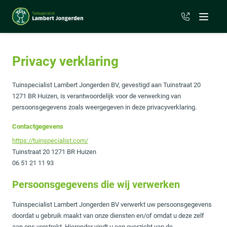
06 - 51 21 11
Menu
Privacy verklaring
Tuinspecialist Lambert Jongerden BV, gevestigd aan Tuinstraat 20
1271 BR Huizen, is verantwoordelijk voor de verwerking van
persoonsgegevens zoals weergegeven in deze privacyverklaring.
Contactgegevens
https://tuinspecialist.com/
Tuinstraat 20 1271 BR Huizen
06 51 21 11 93
Persoonsgegevens die wij verwerken
Tuinspecialist Lambert Jongerden BV verwerkt uw persoonsgegevens
doordat u gebruik maakt van onze diensten en/of omdat u deze zelf
aan ons verstrekt. Hieronder vindt u een overzicht van de