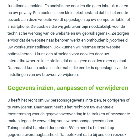
functionele cookies. En analytische cookies die geen inbreuk maken
op uw privacy. Een cookie is een klein tekstbestand dat bij het eerste
bezoek aan deze website wordt opgeslagen op uw computer, tablet of
smartphone. De cookies die wij gebruiken zijn noodzakelijk voor de
technische werking van de website en uw gebruiksgemak. Ze zorgen
ervoor dat de website naar behoren werkt en onthouden bijvoorbeeld
uw voorkeursinstellingen. Ook kunnen wij hiermee onze website
optimaliseren. U kunt zich afmelden voor cookies door uw
internetbrowser zo in te stellen dat deze geen cookies meer opslaat.
Daarnaast kunt u ook alle informatie die eerder is opgeslagen via de
instellingen van uw browser verwijderen.
Gegevens inzien, aanpassen of verwijderen
U heeft het recht om uw persoonsgegevens in te zien, te corrigeren of
te verwijderen. Daarnaast heeft u het recht om uw eventuele
toestemming voor de gegevensverwerking in te trekken of bezwaar te
maken tegen de verwerking van uw persoonsgegevens door
Tuinspecialist Lambert Jongerden BV en heeft u het recht op
gegevensoverdraagbaarheid. Dat betekent dat u bij ons een verzoek