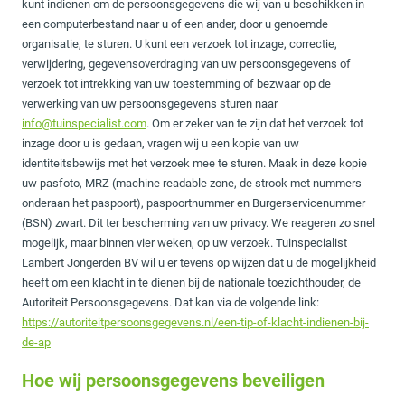
kunt indienen om de persoonsgegevens die wij van u beschikken in
een computerbestand naar u of een ander, door u genoemde
organisatie, te sturen. U kunt een verzoek tot inzage, correctie,
verwijdering, gegevensoverdraging van uw persoonsgegevens of
verzoek tot intrekking van uw toestemming of bezwaar op de
verwerking van uw persoonsgegevens sturen naar
info@tuinspecialist.com
. Om er zeker van te zijn dat het verzoek tot
inzage door u is gedaan, vragen wij u een kopie van uw
identiteitsbewijs met het verzoek mee te sturen. Maak in deze kopie
uw pasfoto, MRZ (machine readable zone, de strook met nummers
onderaan het paspoort), paspoortnummer en Burgerservicenummer
(BSN) zwart. Dit ter bescherming van uw privacy. We reageren zo snel
mogelijk, maar binnen vier weken, op uw verzoek. Tuinspecialist
Lambert Jongerden BV wil u er tevens op wijzen dat u de mogelijkheid
heeft om een klacht in te dienen bij de nationale toezichthouder, de
Autoriteit Persoonsgegevens. Dat kan via de volgende link:
https://autoriteitpersoonsgegevens.nl/een-tip-of-klacht-indienen-bij-
de-ap
Hoe wij persoonsgegevens beveiligen