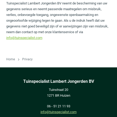
Tuinspecialist Lambert Jongerden BV neemt de bescherming van uw
gegevens serieus en neemt passende maatregelen om misbruik,
verlies, onbevoegde toegang, ongewenste openbaarmaking en
ongeoorloofde wijziging tegen te gaan. Als u de indruk heeft dat uw
gegevens niet goed beveiligd zijn of er aanwijzingen zijn van misbruik,
neem dan contact op met onze klantenservice of via
info@tuinspecialist.com
Home
Privacy
Tuinspecialist Lambert Jongerden BV
Tuinstraat 20
1271 BR Huizen
06 - 51 21 11 93
info@tuinspecialist.com